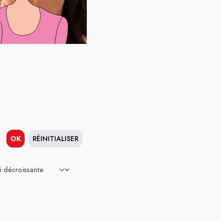
OK
RÉINITIALISER