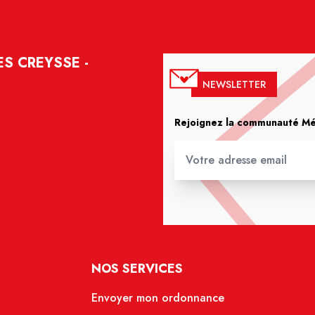
S CREYSSE -
NEWSLETTER
Rejoignez la communauté Méd
NOS SERVICES
Envoyer mon ordonnance