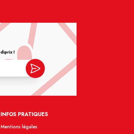
iprix !
INFOS PRATIQUES
Mentions légales