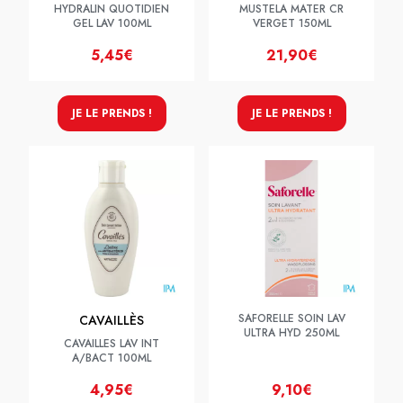
HYDRALIN QUOTIDIEN
MUSTELA MATER CR
GEL LAV 100ML
VERGET 150ML
5,45€
21,90€
JE LE PRENDS !
JE LE PRENDS !
SAFORELLE SOIN LAV
CAVAILLÈS
ULTRA HYD 250ML
CAVAILLES LAV INT
A/BACT 100ML
4,95€
9,10€