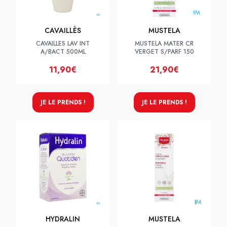
CAVAILLÈS
MUSTELA
CAVAILLES LAV INT
MUSTELA MATER CR
A/BACT 500ML
VERGET S/PARF 150
11,90€
21,90€
JE LE PRENDS !
JE LE PRENDS !
HYDRALIN
MUSTELA