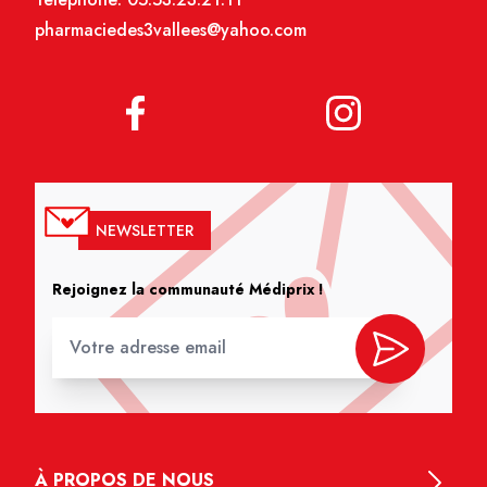
pharmaciedes3vallees@yahoo.com
NEWSLETTER
Rejoignez la communauté Médiprix !
À PROPOS DE NOUS