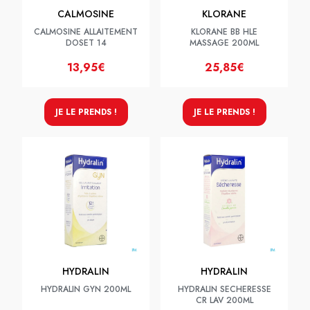
CALMOSINE
KLORANE
CALMOSINE ALLAITEMENT
KLORANE BB HLE
DOSET 14
MASSAGE 200ML
13,95€
25,85€
JE LE PRENDS !
JE LE PRENDS !
HYDRALIN
HYDRALIN
HYDRALIN GYN 200ML
HYDRALIN SECHERESSE
CR LAV 200ML