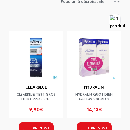
CLEARBLUE
HYDRALIN
CLEARBLUE TEST GROS
HYDRALIN QUOTIDIEN
ULTRA PRECOCE1
GEL LAV 200MLX2
9,90€
14,13€
JE LE PRENDS !
JE LE PRENDS !