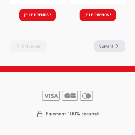
JE LE PRENDS !
JE LE PRENDS !
Précédent
Suivant
Paiement 100% sécurisé