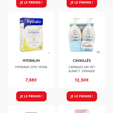
JE LE PRENDS !
JE LE PRENDS !
HYDRALIN
CAVAILLÈS
HYDRALIN GYN 100ML
CAVAILLES LAV INT
A/BACT 250MLX2
7,88€
12,50€
JE LE PRENDS !
JE LE PRENDS !