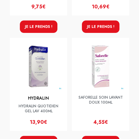
9,75€
10,69€
JE LE PRENDS !
JE LE PRENDS !
SAFORELLE SOIN LAVANT
HYDRALIN
DOUX 100ML
HYDRALIN QUOTIDIEN
GEL LAV 400ML
13,90€
4,55€