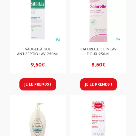
SAUGELLA SOL
SAFORELLE SOIN LAV
ANTISEPTIQ LAV 250ML
DOUX 250ML
9,50€
8,50€
JE LE PRENDS !
JE LE PRENDS !