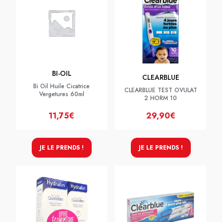
BI-OIL
CLEARBLUE
Bi Oil Huile Cicatrice
CLEARBLUE TEST OVULAT
Vergetures 60ml
2 HORM 10
11,75€
29,90€
JE LE PRENDS !
JE LE PRENDS !