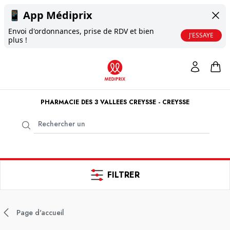
📱
App Médiprix
Envoi d'ordonnances, prise de RDV et bien
J'ESSAYE
plus !
PHARMACIE DES 3 VALLEES CREYSSE - CREYSSE
FILTRER
Page d'accueil