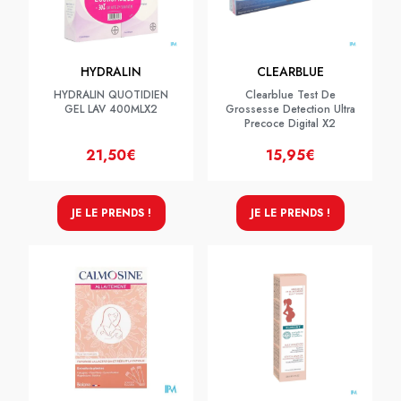
HYDRALIN
CLEARBLUE
HYDRALIN QUOTIDIEN
Clearblue Test De
GEL LAV 400MLX2
Grossesse Detection Ultra
Precoce Digital X2
21,50€
15,95€
JE LE PRENDS !
JE LE PRENDS !