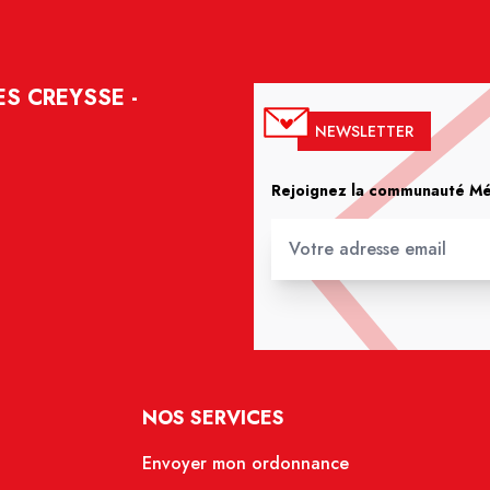
S CREYSSE -
NEWSLETTER
Rejoignez la communauté Méd
NOS SERVICES
Envoyer mon ordonnance