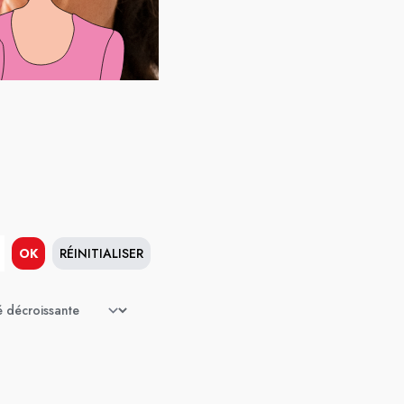
OK
RÉINITIALISER