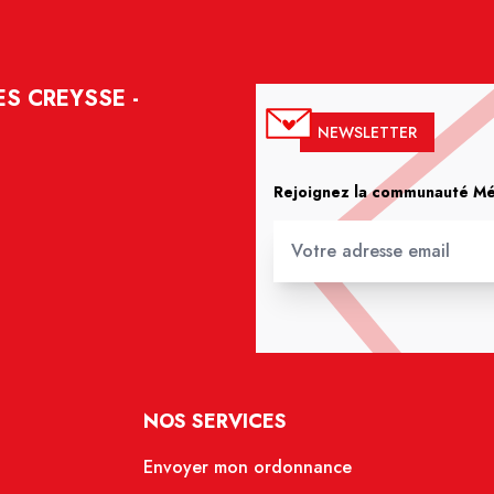
S CREYSSE -
NEWSLETTER
Rejoignez la communauté Méd
NOS SERVICES
Envoyer mon ordonnance