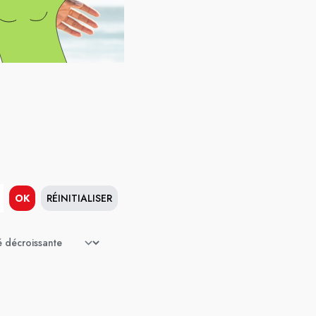
OK
RÉINITIALISER