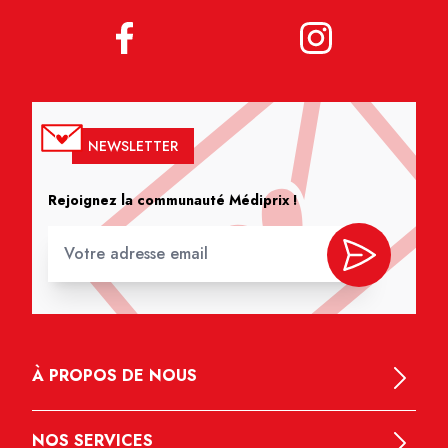
NEWSLETTER
Rejoignez la communauté Médiprix !
À PROPOS DE NOUS
NOS SERVICES