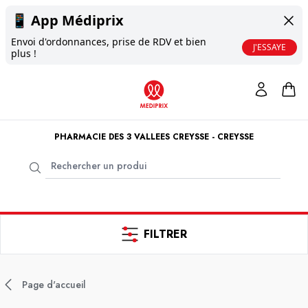
📱
App Médiprix
Envoi d'ordonnances, prise de RDV et bien
J'ESSAYE
plus !
PHARMACIE DES 3 VALLEES CREYSSE - CREYSSE
FILTRER
Page d'accueil