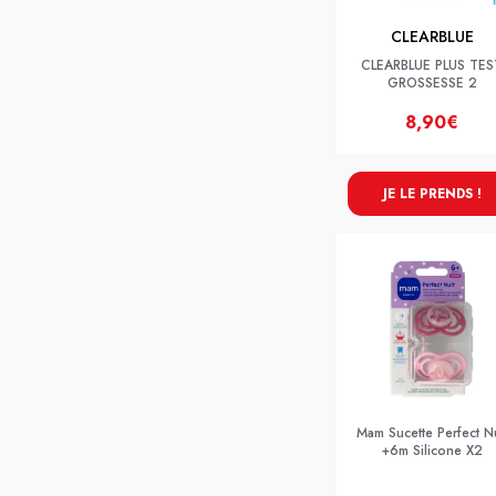
CLEARBLUE
CLEARBLUE PLUS TES
GROSSESSE 2
8,90€
JE LE PRENDS !
Mam Sucette Perfect Nu
+6m Silicone X2