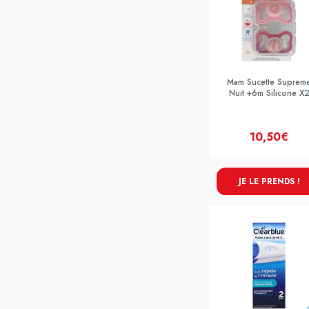
Mam Sucette Suprem
Nuit +6m Silicone X
10,50€
JE LE PRENDS !