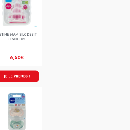
ETINE MAM SILK DEBIT
0 SILIC X2
6,50€
JE LE PRENDS !