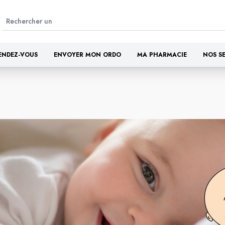
ENDEZ-VOUS
ENVOYER MON ORDO
MA PHARMACIE
NOS S