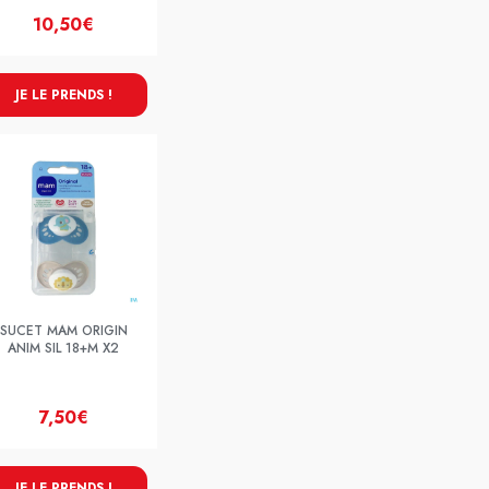
10,50€
JE LE PRENDS !
SUCET MAM ORIGIN
ANIM SIL 18+M X2
7,50€
JE LE PRENDS !