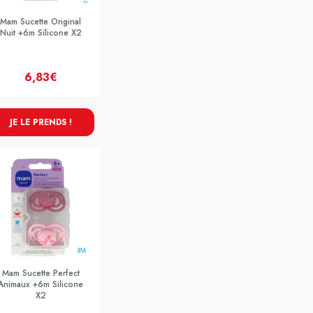
Mam Sucette Original
Nuit +6m Silicone X2
6,83€
JE LE PRENDS !
Mam Sucette Perfect
Animaux +6m Silicone
X2