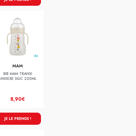
MAM
BIB MAM TRANSI
UNISEXE SILIC 220ML
8,90€
JE LE PRENDS !