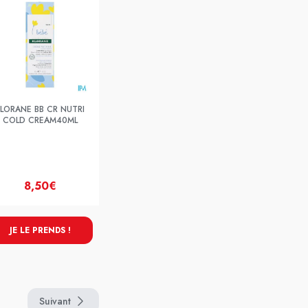
LORANE BB CR NUTRI
COLD CREAM40ML
8,50€
JE LE PRENDS !
Suivant