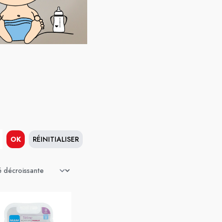
OK
RÉINITIALISER