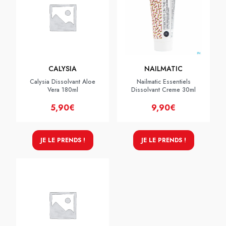
CALYSIA
NAILMATIC
Calysia Dissolvant Aloe
Nailmatic Essentiels
Vera 180ml
Dissolvant Creme 30ml
5,90€
9,90€
JE LE PRENDS !
JE LE PRENDS !