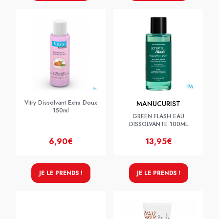
Vitry Dissolvant Extra Doux
MANUCURIST
150ml
GREEN FLASH EAU
DISSOLVANTE 100ML
6,90€
13,95€
JE LE PRENDS !
JE LE PRENDS !