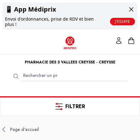
📱
App Médiprix
Envoi d'ordonnances, prise de RDV et bien
J'ESSAYE
plus !
PHARMACIE DES 3 VALLEES CREYSSE - CREYSSE
FILTRER
Page d'accueil