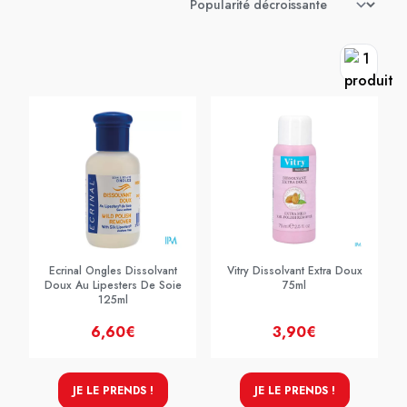
Ecrinal Ongles Dissolvant
Vitry Dissolvant Extra Doux
Doux Au Lipesters De Soie
75ml
125ml
6,60€
3,90€
JE LE PRENDS !
JE LE PRENDS !