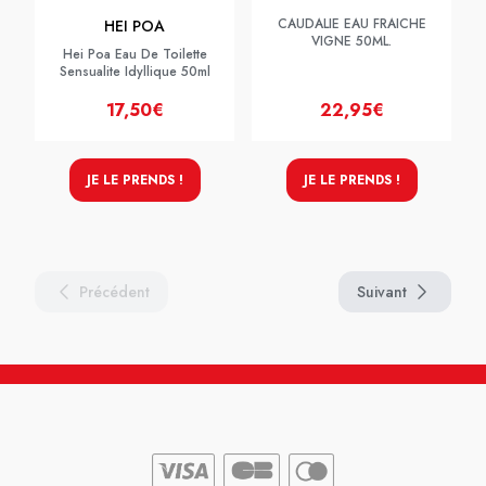
CAUDALIE EAU FRAICHE
HEI POA
VIGNE 50ML.
Hei Poa Eau De Toilette
Sensualite Idyllique 50ml
17,50€
22,95€
JE LE PRENDS !
JE LE PRENDS !
Précédent
Suivant