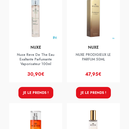
NUXE
NUXE
Nuxe Reve De The Eau
NUXE PRODIGIEUX LE
Exaltante Parfumante
PARFUM 50ML
Vaporisateur 100ml
30,90€
47,95€
JE LE PRENDS !
JE LE PRENDS !