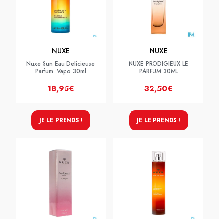
NUXE
NUXE
Nuxe Sun Eau Delicieuse
NUXE PRODIGIEUX LE
Parfum. Vapo 30ml
PARFUM 30ML
18,95€
32,50€
JE LE PRENDS !
JE LE PRENDS !