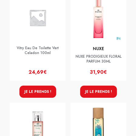
Vitry Eau De Toilette Vert
NUXE
Celadon 100ml
NUXE PRODIGIEUX FLORAL
PARFUM 30ML
24,69€
31,90€
JE LE PRENDS !
JE LE PRENDS !