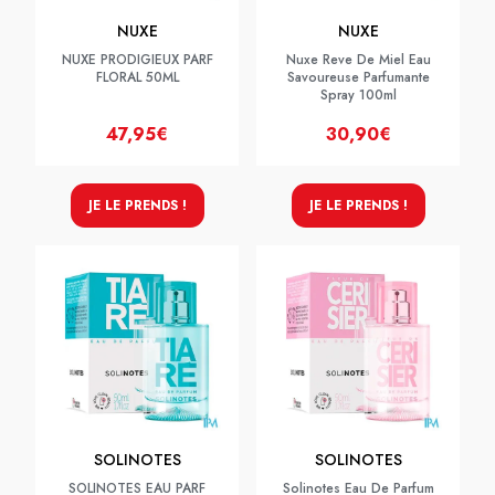
NUXE
NUXE
NUXE PRODIGIEUX PARF
Nuxe Reve De Miel Eau
FLORAL 50ML
Savoureuse Parfumante
Spray 100ml
47,95€
30,90€
JE LE PRENDS !
JE LE PRENDS !
SOLINOTES
SOLINOTES
SOLINOTES EAU PARF
Solinotes Eau De Parfum