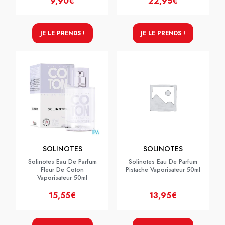
9,90€
22,95€
JE LE PRENDS !
JE LE PRENDS !
SOLINOTES
SOLINOTES
Solinotes Eau De Parfum
Solinotes Eau De Parfum
Fleur De Coton
Pistache Vaporisateur 50ml
Vaporisateur 50ml
15,55€
13,95€