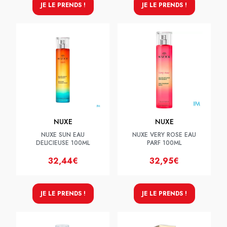
JE LE PRENDS !
JE LE PRENDS !
NUXE
NUXE
NUXE SUN EAU
NUXE VERY ROSE EAU
DELICIEUSE 100ML
PARF 100ML
32,44€
32,95€
JE LE PRENDS !
JE LE PRENDS !