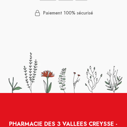
Paiement 100% sécurisé
PHARMACIE DES 3 VALLEES CREYSSE -