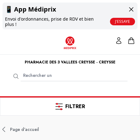
📱
App Médiprix
Envoi d'ordonnances, prise de RDV et bien
J'ESSAYE
plus !
PHARMACIE DES 3 VALLEES CREYSSE - CREYSSE
FILTRER
Page d'accueil