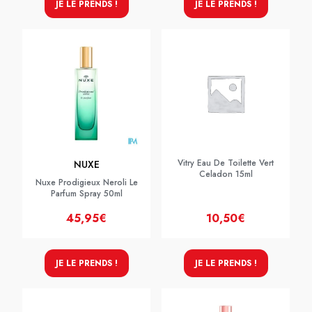
JE LE PRENDS !
JE LE PRENDS !
Vitry Eau De Toilette Vert
NUXE
Celadon 15ml
Nuxe Prodigieux Neroli Le
Parfum Spray 50ml
45,95€
10,50€
JE LE PRENDS !
JE LE PRENDS !