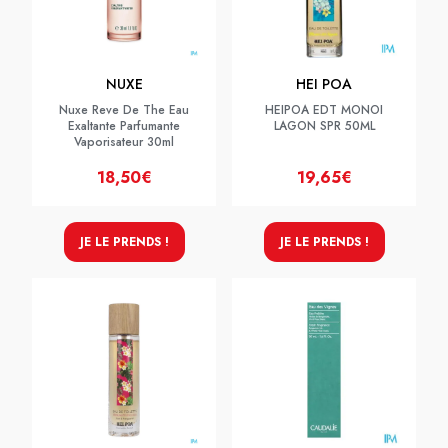
NUXE
HEI POA
Nuxe Reve De The Eau
HEIPOA EDT MONOI
Exaltante Parfumante
LAGON SPR 50ML
Vaporisateur 30ml
18,50€
19,65€
JE LE PRENDS !
JE LE PRENDS !