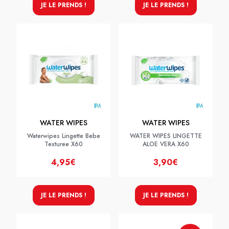
JE LE PRENDS !
JE LE PRENDS !
WATER WIPES
WATER WIPES
Waterwipes Lingette Bebe
WATER WIPES LINGETTE
Texturee X60
ALOE VERA X60
4,95€
3,90€
JE LE PRENDS !
JE LE PRENDS !