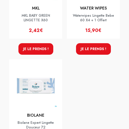
MKL
WATER WIPES
MKL BABY GREEN
Waterwipes Lingette Bebe
LINGETTE X60
60 X4 + 1 Offert
2,42€
15,90€
JE LE PRENDS !
JE LE PRENDS !
BIOLANE
Biolane Expert Lingette
Douceur 72