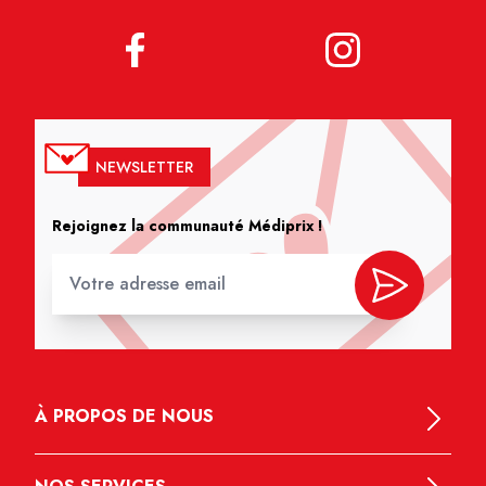
NEWSLETTER
Rejoignez la communauté Médiprix !
À PROPOS DE NOUS