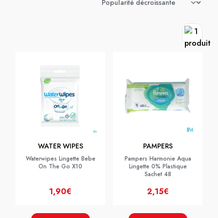
WATER WIPES
PAMPERS
Waterwipes Lingette Bebe
Pampers Harmonie Aqua
On The Go X10
Lingette 0% Plastique
Sachet 48
1,90€
2,15€