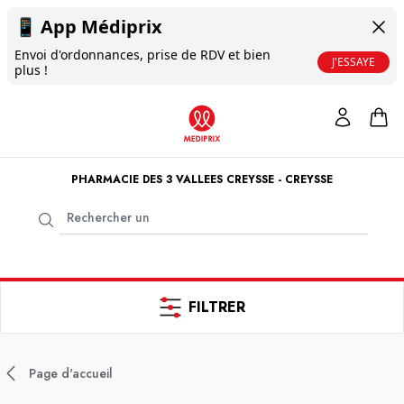
📱
App Médiprix
Envoi d'ordonnances, prise de RDV et bien
J'ESSAYE
plus !
PHARMACIE DES 3 VALLEES CREYSSE - CREYSSE
FILTRER
Page d'accueil