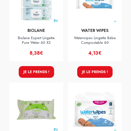
BIOLANE
WATER WIPES
Biolane Expert Lingette
Waterwipes Lingette Bebe
Pure Water 60 X3
Compostable 60
8,38€
4,13€
JE LE PRENDS !
JE LE PRENDS !