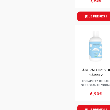
7,95€
JE LE PRENDS !
LABORATOIRES D
BIARRITZ
LDBIARRITZ BB EAU
NETTOYANTE 200M
6,90€
JE LE PRENDS !