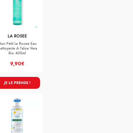
LA ROSEE
on Petit La Rosee Eau
ettoyante A l'aloe Vera
Bio 400ml
9,90€
JE LE PRENDS !