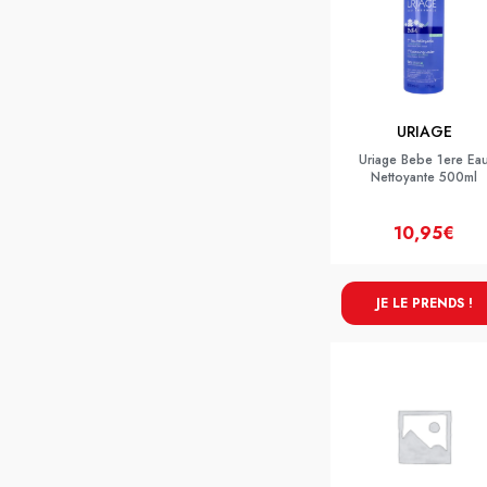
URIAGE
Uriage Bebe 1ere Ea
Nettoyante 500ml
10,95€
JE LE PRENDS !