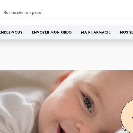
ENDEZ-VOUS
ENVOYER MON ORDO
MA PHARMACIE
NOS S