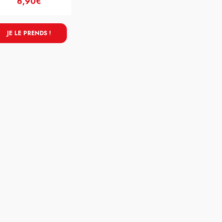
6,90€
JE LE PRENDS !