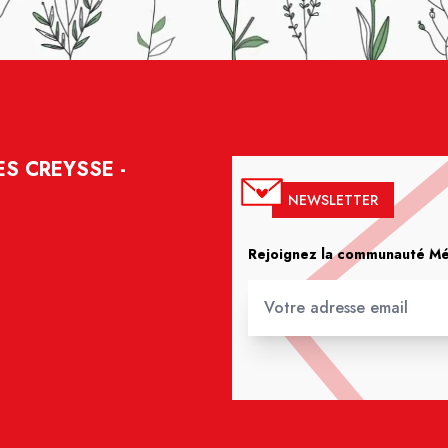
S CREYSSE -
NEWSLETTER
Rejoignez la communauté Méd