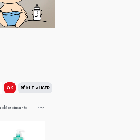
OK
RÉINITIALISER