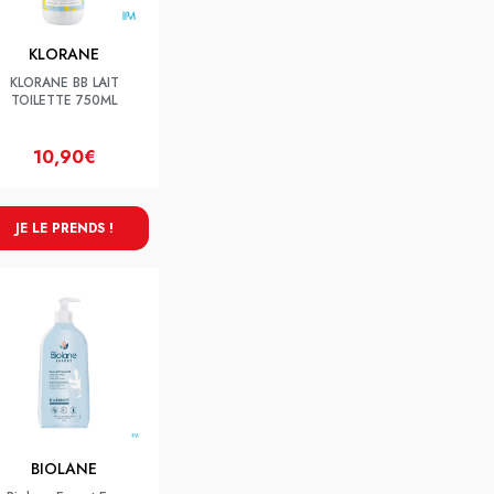
KLORANE
KLORANE BB LAIT
TOILETTE 750ML
10,90€
JE LE PRENDS !
BIOLANE