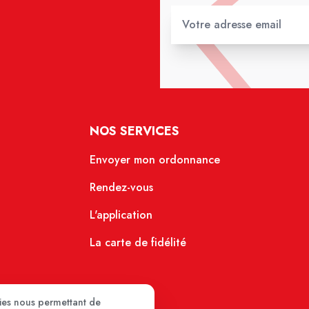
NOS SERVICES
Envoyer mon ordonnance
Rendez-vous
L'application
La carte de fidélité
kies nous permettant de