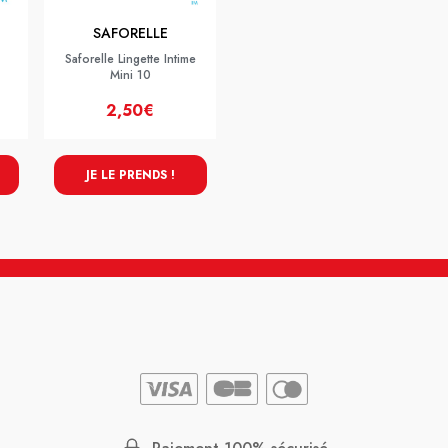
SAFORELLE
Saforelle Lingette Intime
Mini 10
2,50€
JE LE PRENDS !