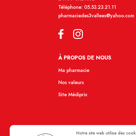
Téléphone:
05.53.23.21.11
pharmaciedes3vallees@yahoo.com
À PROPOS DE NOUS
Ma pharmacie
Nos valeurs
Site Médiprix
Notre site web utilise des coo