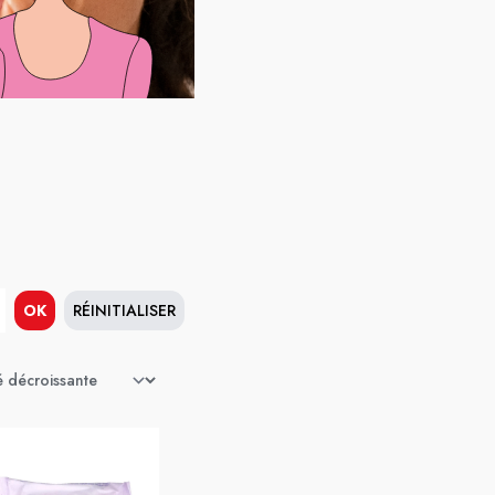
OK
RÉINITIALISER