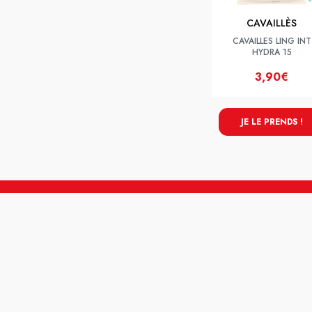
CAVAILLÈS
CAVAILLES LING INT
HYDRA 15
3,90€
JE LE PRENDS !