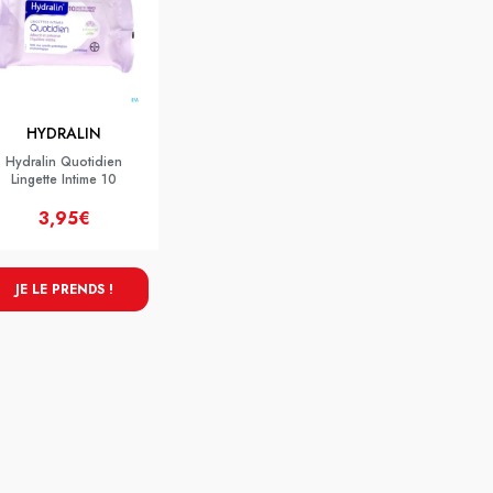
HYDRALIN
Hydralin Quotidien
Lingette Intime 10
3,95€
JE LE PRENDS !