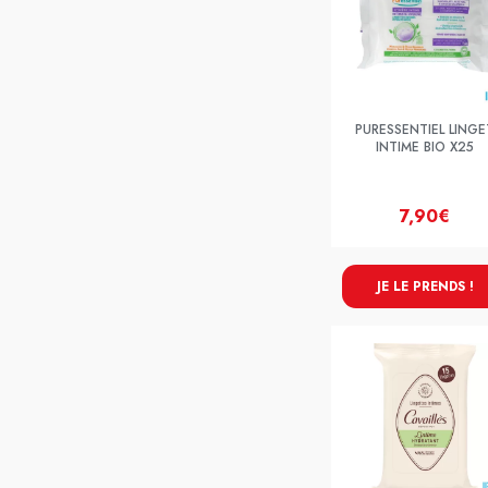
PURESSENTIEL LINGE
INTIME BIO X25
7,90€
JE LE PRENDS !