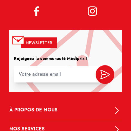
NEWSLETTER
Rejoignez la communauté Médiprix !
À PROPOS DE NOUS
NOS SERVICES