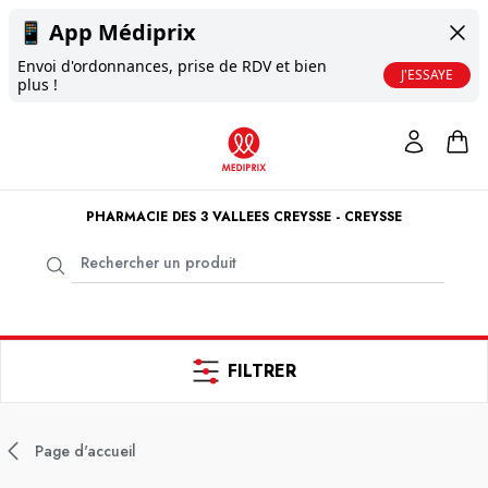
📱
App Médiprix
Envoi d'ordonnances, prise de RDV et bien
J'ESSAYE
plus !
PHARMACIE DES 3 VALLEES CREYSSE - CREYSSE
FILTRER
Page d'accueil