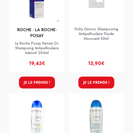
Vichy Dercos Shampooing
ROCHE - LA ROCHE-
Antipelliculaire Fluide
POSAY
Moussant 50ml
La Roche Posay Kerium Ds
Shampoing Antipelliculaire
Intensif 200ml
19,43€
15,90€
JE LE PRENDS !
JE LE PRENDS !