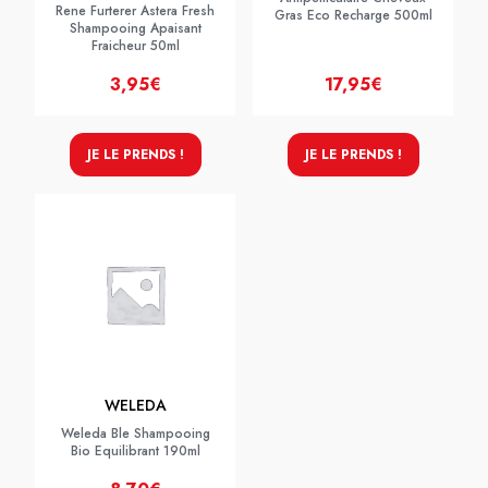
Rene Furterer Astera Fresh
Gras Eco Recharge 500ml
Shampooing Apaisant
Fraicheur 50ml
3,95€
17,95€
JE LE PRENDS !
JE LE PRENDS !
WELEDA
Weleda Ble Shampooing
Bio Equilibrant 190ml