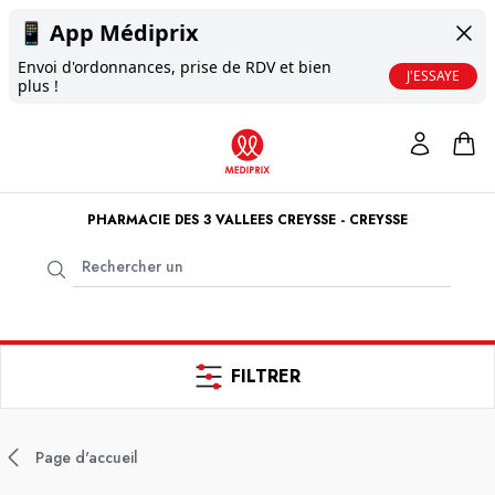
📱
App Médiprix
Envoi d'ordonnances, prise de RDV et bien
J'ESSAYE
plus !
PHARMACIE DES 3 VALLEES CREYSSE - CREYSSE
FILTRER
Page d'accueil