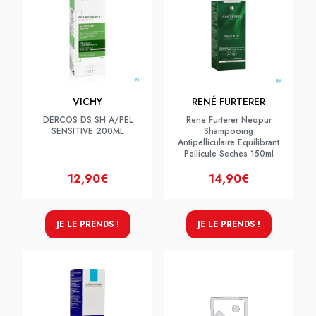
VICHY
RENÉ FURTERER
DERCOS DS SH A/PEL
Rene Furterer Neopur
SENSITIVE 200ML
Shampooing
Antipelliculaire Equilibrant
Pellicule Seches 150ml
12,90€
14,90€
JE LE PRENDS !
JE LE PRENDS !