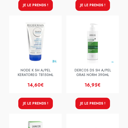
JE LE PRENDS !
JE LE PRENDS !
NODE K SH A/PEL
DERCOS DS SH A/PEL
KERATOREG TB150ML
GRAS NORM 390ML
14,60€
16,95€
JE LE PRENDS !
JE LE PRENDS !