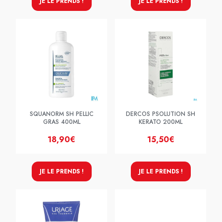
JE LE PRENDS !
JE LE PRENDS !
SQUANORM SH PELLIC
DERCOS PSOLUTION SH
GRAS 400ML
KERATO 200ML
18,90€
15,50€
JE LE PRENDS !
JE LE PRENDS !