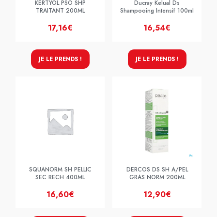
KERTYOL PSO SHP
Ducray Kelual Ds
TRAITANT 200ML
Shampooing Intensif 100ml
17,16€
16,54€
JE LE PRENDS !
JE LE PRENDS !
SQUANORM SH PELLIC
DERCOS DS SH A/PEL
SEC RECH 400ML
GRAS NORM 200ML
16,60€
12,90€