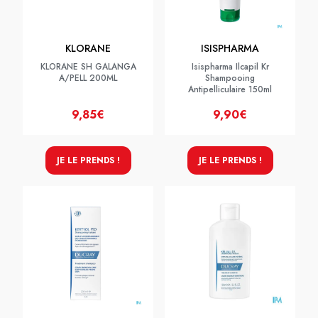
KLORANE
ISISPHARMA
KLORANE SH GALANGA
Isispharma Ilcapil Kr
A/PELL 200ML
Shampooing
Antipelliculaire 150ml
9,85€
9,90€
JE LE PRENDS !
JE LE PRENDS !