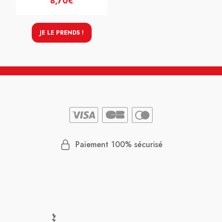
8,70€
JE LE PRENDS !
Paiement 100% sécurisé