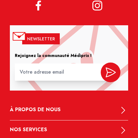
NEWSLETTER
Rejoignez la communauté Médiprix !
À PROPOS DE NOUS
NOS SERVICES