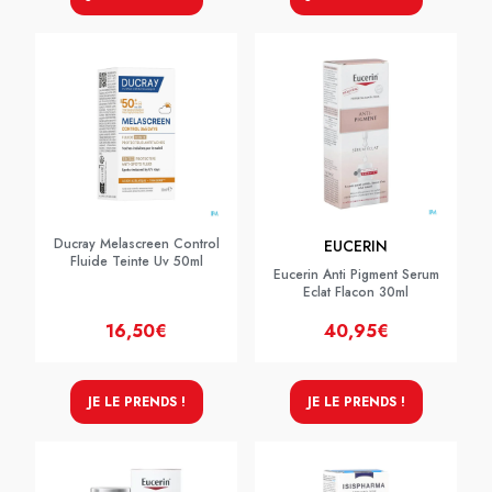
Ducray Melascreen Control
EUCERIN
Fluide Teinte Uv 50ml
Eucerin Anti Pigment Serum
Eclat Flacon 30ml
16,50€
40,95€
JE LE PRENDS !
JE LE PRENDS !