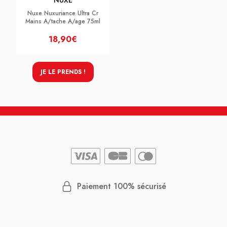
NUXE
Nuxe Nuxuriance Ultra Cr
Mains A/tache A/age 75ml
18,90€
JE LE PRENDS !
Paiement 100% sécurisé