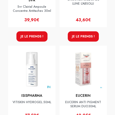
SVR
LUNE L'ABSOLU
Svr Clairial Ampoule
Concentre Antitaches 30ml
39,90€
43,60€
JE LE PRENDS !
JE LE PRENDS !
ISISPHARMA
EUCERIN
VITISKIN HYDROGEL 50ML
EUCERIN ANTI PIGMENT
SERUM DUO30ML