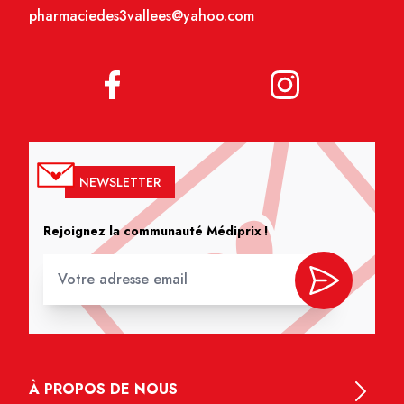
pharmaciedes3vallees@yahoo.com
NEWSLETTER
Rejoignez la communauté Médiprix !
À PROPOS DE NOUS