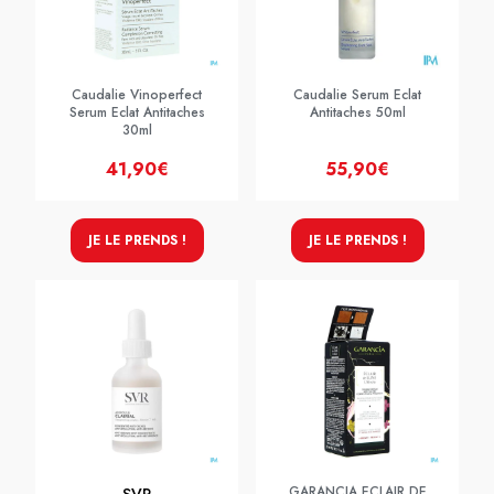
Caudalie Vinoperfect
Caudalie Serum Eclat
Serum Eclat Antitaches
Antitaches 50ml
30ml
41,90€
55,90€
JE LE PRENDS !
JE LE PRENDS !
GARANCIA ECLAIR DE