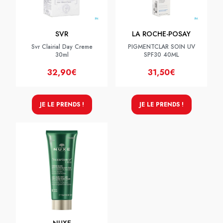
SVR
LA ROCHE-POSAY
Svr Clairial Day Creme
PIGMENTCLAR SOIN UV
30ml
SPF30 40ML
32,90€
31,50€
JE LE PRENDS !
JE LE PRENDS !