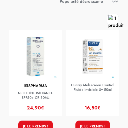
Ducray Melascreen Control
ISISPHARMA
Fluide Invisible Uv 50ml
NEOTONE RADIANCE
SPF50+ CR 30ML
24,90€
16,50€
JE LE PRENDS !
JE LE PRENDS !