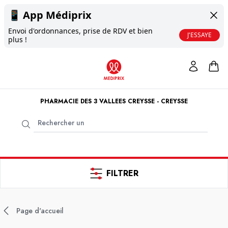
📱
App Médiprix
Envoi d'ordonnances, prise de RDV et bien
J'ESSAYE
plus !
PHARMACIE DES 3 VALLEES CREYSSE - CREYSSE
FILTRER
Page d'accueil