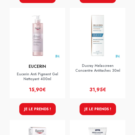
Ducray Melascreen
EUCERIN
Concentre Antitaches 30ml
Eucerin Anti Pigment Gel
Nettoyant 400ml
15,90€
31,95€
JE LE PRENDS !
JE LE PRENDS !