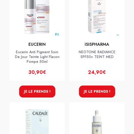
EUCERIN
ISISPHARMA
Eucerin Anti Pigment Soin
NEOTONE RADIANCE
De Jour Teinte Light Flacon
SPF50+ TEINT MED
Pompe 50ml
30,90€
24,90€
JE LE PRENDS !
JE LE PRENDS !